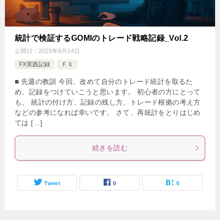
統計で検証するGOMIのトレード戦略記録_Vol.2
公開日：
2025年9月14日
FX実践記録
ＦＸ
■ 先週の教訓 今回、改めて自分のトレード統計を取るた
め、記録をつけていこうと思います。 初心者の方にとって
も、 統計の付け方、記録の残し方、トレード根拠の考え方
などの参考になれば幸いです。 さて、再統計をとりはじめ
ては […]
続きを読む
Tweet
0
0