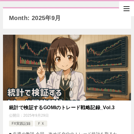
Month: 2025年9月
統計で検証するGOMIのトレード戦略記録_Vol.3
公開日：
2025年9月29日
FX実践記録
ＦＸ