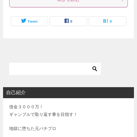
Tweet
0
0
自己紹介
借金３０００万！
ギャンブルで取り返す事を目指す！
地獄に堕ちた元パチプロ