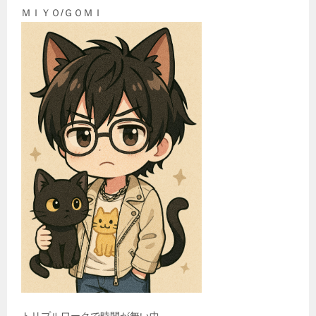
ＭＩＹＯ/ＧＯＭＩ
トリプルワークで時間が無い中