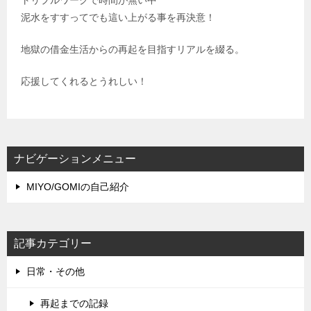
泥水をすすってでも這い上がる事を再決意！
地獄の借金生活からの再起を目指すリアルを綴る。
応援してくれるとうれしい！
ナビゲーションメニュー
MIYO/GOMIの自己紹介
記事カテゴリー
日常・その他
再起までの記録