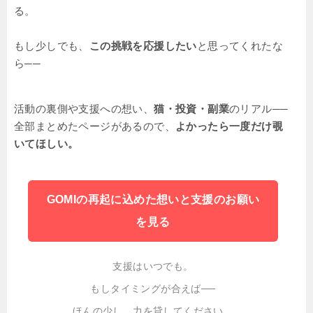
る。
もし少しでも、
この挑戦を応援したい
と思ってくれたな
ら──
活動の裏側や支援への想い、
猫・投資・副業
のリアル──
全部まとめたページがあるので、
よかったら一度だけ覗
いてほしい。
GOMIの再起に込めた想いと支援のお願い
を見る
支援はいつでも。
もしタイミングが合えば──
ほんの少し、力を貸してください。