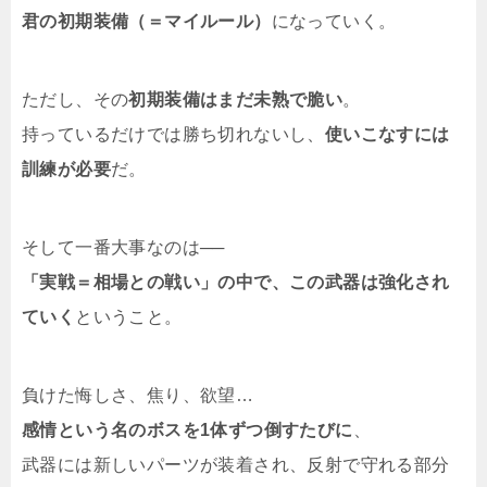
君の初期装備（＝マイルール）
になっていく。
ただし、その
初期装備はまだ未熟で脆い
。
持っているだけでは勝ち切れないし、
使いこなすには
訓練が必要
だ。
そして一番大事なのは──
「実戦＝相場との戦い」の中で、この武器は強化され
ていく
ということ。
負けた悔しさ、焦り、欲望…
感情という名のボスを1体ずつ倒すたびに
、
武器には新しいパーツが装着され、反射で守れる部分