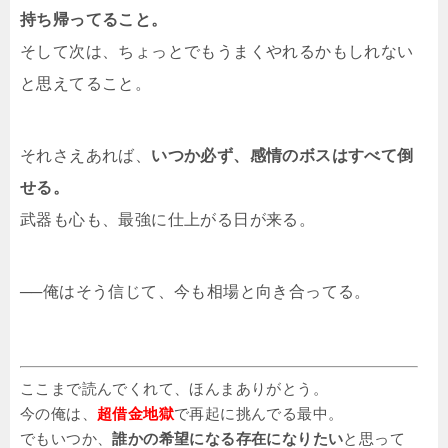
持ち帰ってること。
そして次は、ちょっとでもうまくやれるかもしれない
と思えてること。
それさえあれば、
いつか必ず、感情のボスはすべて倒
せる。
武器も心も、最強に仕上がる日が来る。
──俺はそう信じて、今も相場と向き合ってる。
ここまで読んでくれて、ほんまありがとう。
今の俺は、
超借金地獄
で再起に挑んでる最中。
でもいつか、
誰かの希望になる存在になりたい
と思って