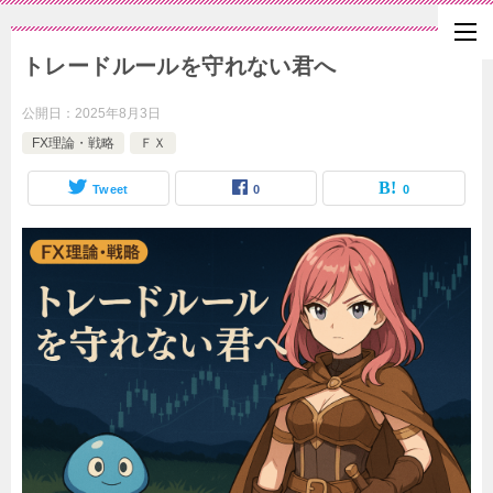
トレードルールを守れない君へ
公開日：
2025年8月3日
FX理論・戦略
ＦＸ
Tweet
0
0