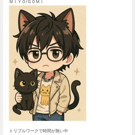
ＭＩＹＯ/ＧＯＭＩ
トリプルワークで時間が無い中