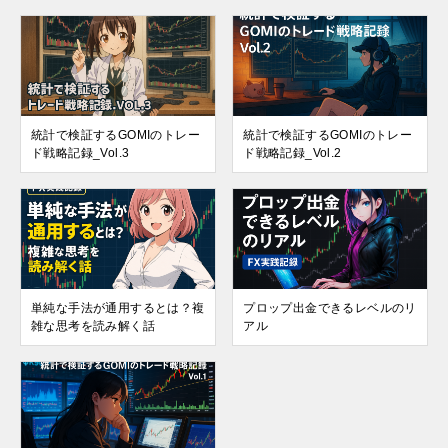
統計で検証するGOMIのトレー
統計で検証するGOMIのトレー
ド戦略記録_Vol.3
ド戦略記録_Vol.2
単純な手法が通用するとは？複
プロップ出金できるレベルのリ
雑な思考を読み解く話
アル