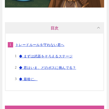
目次
トレードルールを守れない君へ
◆ まずは武器をそろえるステージ
◆ 君はいま、どのボスに挑んでる？
◆ 最後に。