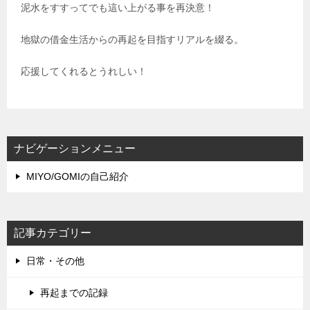
泥水をすすってでも這い上がる事を再決意！
地獄の借金生活からの再起を目指すリアルを綴る。
応援してくれるとうれしい！
ナビゲーションメニュー
MIYO/GOMIの自己紹介
記事カテゴリー
日常・その他
再起までの記録