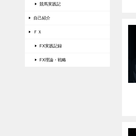
競馬実践記
自己紹介
ＦＸ
FX実践記録
FX理論・戦略