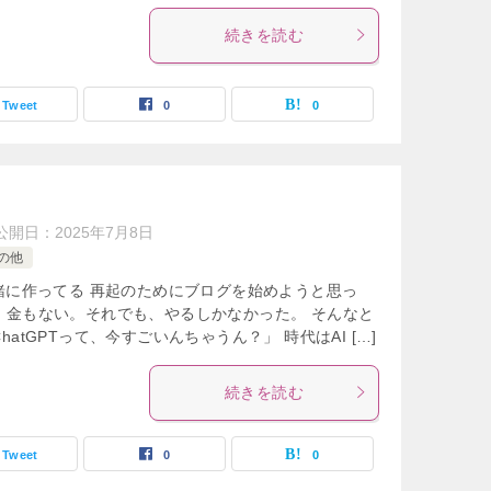
続きを読む
Tweet
0
0
公開日：
2025年7月8日
の他
緒に作ってる 再起のためにブログを始めようと思っ
。金もない。それでも、やるしかなかった。 そんなと
atGPTって、今すごいんちゃうん？」 時代はAI […]
続きを読む
Tweet
0
0