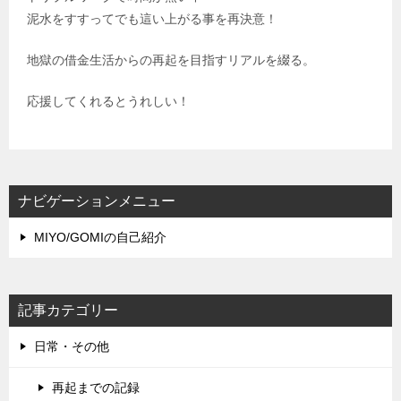
泥水をすすってでも這い上がる事を再決意！
地獄の借金生活からの再起を目指すリアルを綴る。
応援してくれるとうれしい！
ナビゲーションメニュー
MIYO/GOMIの自己紹介
記事カテゴリー
日常・その他
再起までの記録