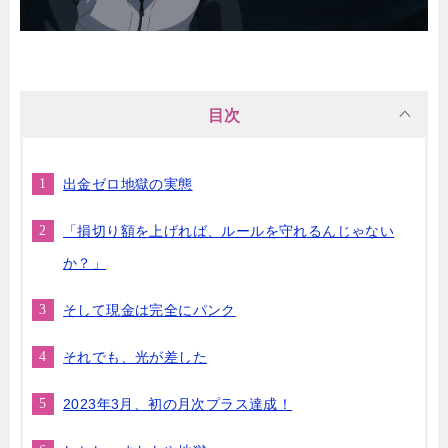
目次
出金ゼロ地獄の実態
「損切り額を上げれば、ルールを守れるんじゃない
か？」
そして現金は完全にパンク
それでも、光が差した
2023年3月、初の月次プラス達成！