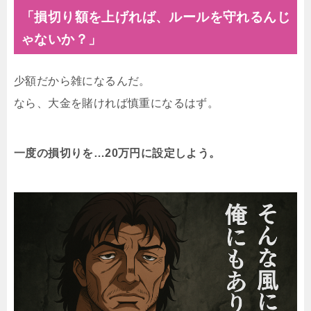
「損切り額を上げれば、ルールを守れるんじ
ゃないか？」
少額だから雑になるんだ。
なら、大金を賭ければ慎重になるはず。
一度の損切りを…20万円に設定しよう。