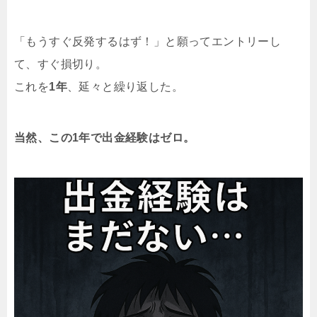
「もうすぐ反発するはず！」と願ってエントリーし
て、すぐ損切り。
これを
1年
、延々と繰り返した。
当然、この1年で出金経験はゼロ。