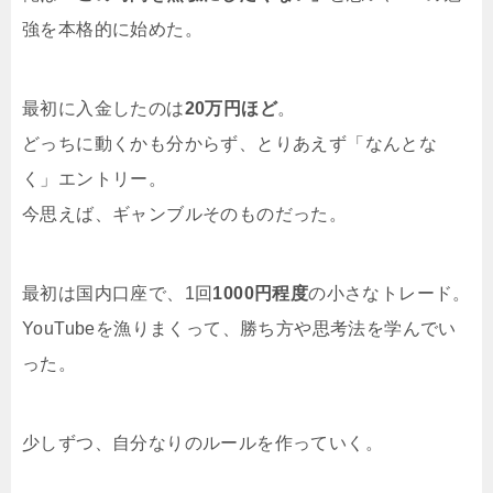
強を本格的に始めた。
最初に入金したのは
20万円ほど
。
どっちに動くかも分からず、とりあえず「なんとな
く」エントリー。
今思えば、ギャンブルそのものだった。
最初は国内口座で、1回
1000円程度
の小さなトレード。
YouTubeを漁りまくって、勝ち方や思考法を学んでい
った。
少しずつ、自分なりのルールを作っていく。