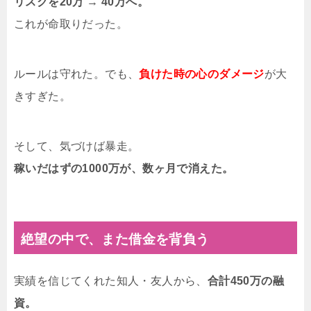
リスクを20万 → 40万へ。
これが命取りだった。
ルールは守れた。でも、
負けた時の心のダメージ
が大
きすぎた。
そして、気づけば暴走。
稼いだはずの1000万が、数ヶ月で消えた。
絶望の中で、また借金を背負う
実績を信じてくれた知人・友人から、
合計450万の融
資。