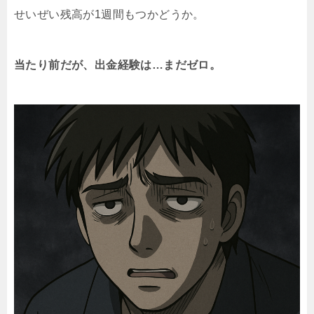
せいぜい残高が1週間もつかどうか。
当たり前だが、出金経験は…まだゼロ。