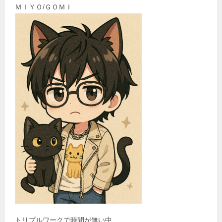
ＭＩＹＯ/ＧＯＭＩ
トリプルワークで時間が無い中