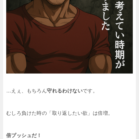
…えぇ、もちろん
守れるわけない
です。
むしろ負けた時の「取り返したい欲」は倍増。
倍プッシュだ！