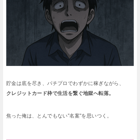
貯金は底を尽き、パチプロでわずかに稼ぎながら、
クレジットカード枠で生活を繋ぐ地獄へ転落。
焦った俺は、とんでもない”名案”を思いつく。