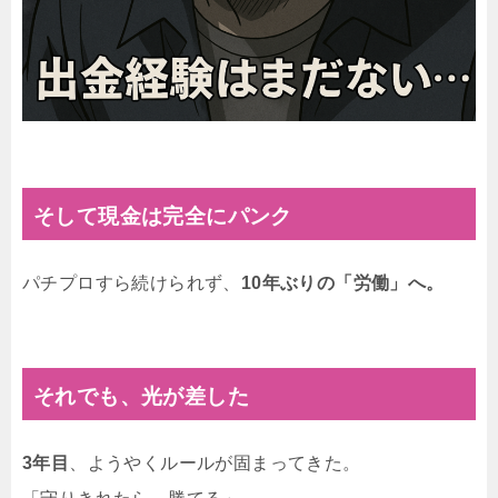
そして現金は完全にパンク
パチプロすら続けられず、
10年ぶりの「労働」へ。
それでも、光が差した
3年目
、ようやくルールが固まってきた。