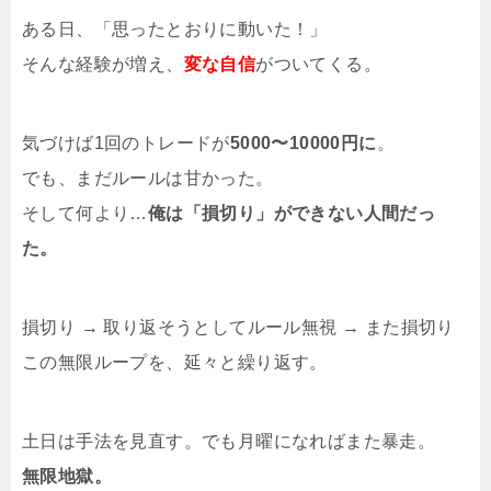
ある日、「思ったとおりに動いた！」
そんな経験が増え、
変な自信
がついてくる。
気づけば1回のトレードが
5000〜10000円に
。
でも、まだルールは甘かった。
そして何より…
俺は「損切り」ができない人間だっ
た。
損切り → 取り返そうとしてルール無視 → また損切り
この無限ループを、延々と繰り返す。
土日は手法を見直す。でも月曜になればまた暴走。
無限地獄。