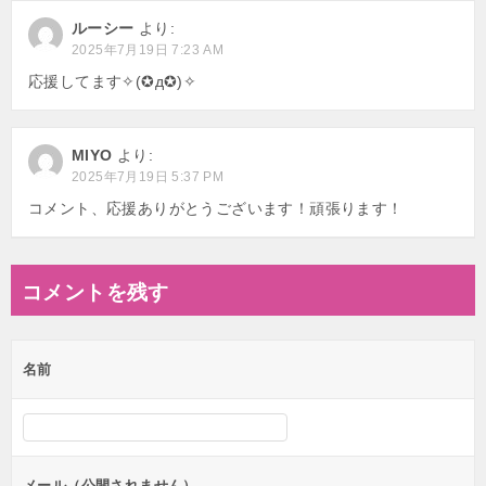
ー
ルーシー
より:
シ
2025年7月19日 7:23 AM
ョ
応援してます✧(✪д✪)✧
ン
MIYO
より:
2025年7月19日 5:37 PM
コメント、応援ありがとうございます！頑張ります！
コメントを残す
名前
メール（公開されません）