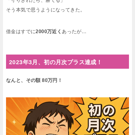
「守りきれたら、勝てる」
そう本気で思うようになってきた。
借金はすでに
2000万近く
あったが…
2023年3月、初の月次プラス達成！
なんと、その額 80万円！