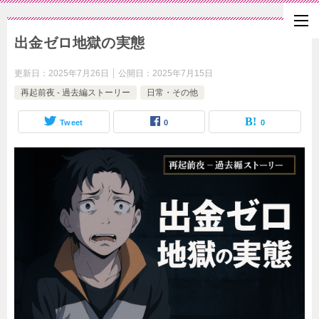
出金ゼロ地獄の実態
更新日：
2025年7月26日
公開日：
2025年7月15日
再起前夜 - 過去編ストーリー
日常・その他
Tweet
0
0